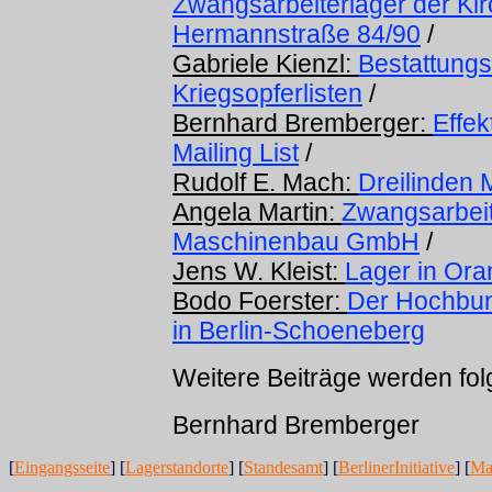
Zwangsarbeiterlager der Kir
Hermannstraße 84/90
/
Gabriele Kienzl:
Bestattung
Kriegsopferlisten
/
Bernhard Bremberger:
Effek
Mailing List
/
Rudolf E. Mach:
Dreilinden
Angela Martin:
Zwangsarbeit 
Maschinenbau GmbH
/
Jens W. Kleist:
Lager in Or
Bodo Foerster:
Der Hochbun
in Berlin-Schoeneberg
Weitere Beiträge werden fol
Bernhard Bremberger
[
Eingangsseite
] [
Lagerstandorte
] [
Standesamt
] [
BerlinerInitiative
] [
Mai