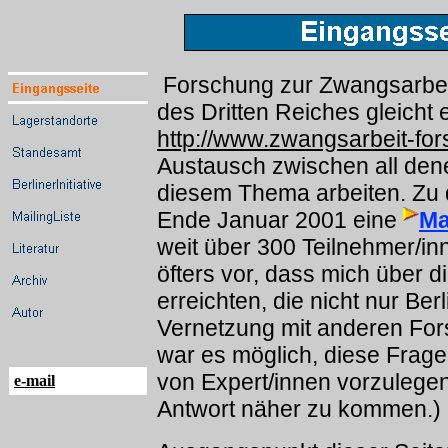
Forschung zur Zwangsarbei
des Dritten Reiches gleicht
http://www.zwangsarbeit-fo
Austausch zwischen all den
diesem Thema arbeiten. Zu 
Ende Januar 2001 eine
Ma
weit über 300 Teilnehmer/in
öfters vor, dass mich über d
erreichten, die nicht nur Ber
Vernetzung mit anderen For
war es möglich, diese Frag
von Expert/innen vorzulegen
e-mail
Antwort näher zu kommen.)