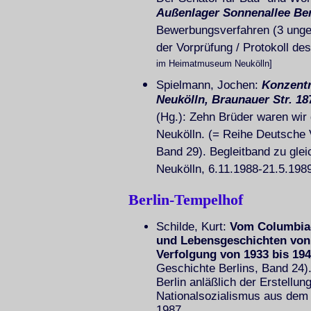
Außenlager Sonnenallee Ber
Bewerbungsverfahren (3 ungez.,
der Vorprüfung / Protokoll des
im Heimatmuseum Neukölln]
Spielmann, Jochen:
Konzentr
Neukölln, Braunauer Str. 18
(Hg.): Zehn Brüder waren wir 
Neukölln. (= Reihe Deutsche 
Band 29). Begleitband zu gl
Neukölln, 6.11.1988-21.5.1989
Berlin-Tempelhof
Schilde, Kurt:
Vom Columbia
und Lebensgeschichten von
Verfolgung von 1933 bis 19
Geschichte Berlins, Band 24
Berlin anläßlich der Erstellu
Nationalsozialismus aus dem B
1987.