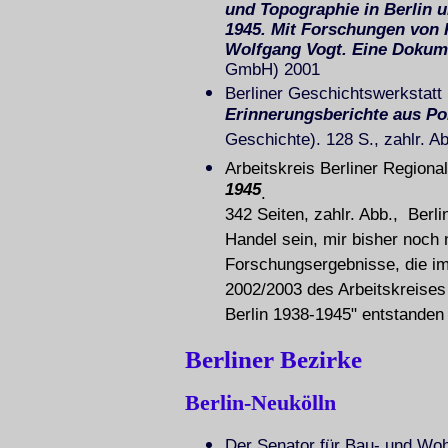
und Topographie in Berlin 
1945. Mit Forschungen von K
Wolfgang Vogt. Eine Dokum
GmbH) 2001
Berliner Geschichtswerkstatt
Erinnerungsberichte aus Po
Geschichte). 128 S., zahlr. Ab
Arbeitskreis Berliner Region
1945
.
342 Seiten, zahlr. Abb., Berl
Handel sein, mir bisher noch 
Forschungsergebnisse, die i
2002/2003 des Arbeitskreises
Berlin 1938-1945" entstanden 
Berliner Bezirke
Berlin-Neukölln
Der Senator für Bau- und W