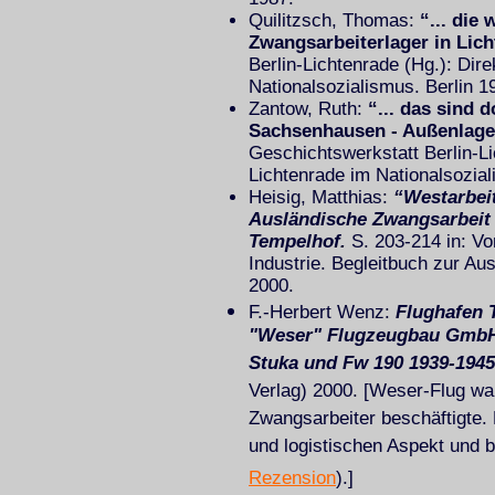
Quilitzsch, Thomas:
“... die 
Zwangsarbeiterlager in Lich
Berlin-Lichtenrade (Hg.): Dire
Nationalsozialismus. Berlin 1
Zantow, Ruth:
“... das sind 
Sachsenhausen - Außenlager
Geschichtswerkstatt Berlin-Li
Lichtenrade im Nationalsozial
Heisig, Matthias:
“Westarbeit
Ausländische Zwangsarbeit 
Tempelhof.
S. 203-214 in: Vo
Industrie. Begleitbuch zur A
2000.
F.-Herbert Wenz:
Flughafen 
"Weser" Flugzeugbau GmbH 
Stuka und Fw 190 1939-1945
Verlag) 2000. [Weser-Flug wa
Zwangsarbeiter beschäftigte.
und logistischen Aspekt und b
Rezension
).]