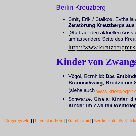
Berlin-Kreuzberg
Smit, Erik / Staikos, Evthalia
Zerstörung Kreuzbergs aus 
[Statt auf den aktuellen Ausst
umfassendere Seite des Kre
http://www.kreuzbergmus
Kinder von Zwangs
Vögel, Bernhild:
Das Entbind
Braunschweig, Broitzemer S
(siehe auch
www.krieggegenk
Schwarze, Gisela:
Kinder, di
Kinder im Zweiten Weltkrieg
[
Eingangsseite
] [
Lagerstandorte
] [
Standesamt
] [
BerlinerInitiative
] [
Mai